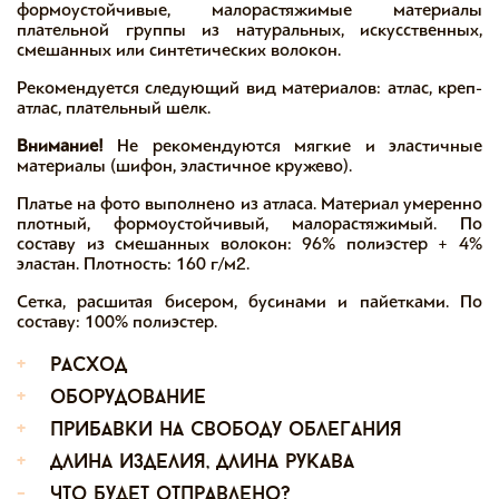
формоустойчивые, малорастяжимые материалы
плательной группы из натуральных, искусственных,
смешанных или синтетических волокон.
Рекомендуется следующий вид материалов: атлас, креп-
атлас, плательный шелк.
Внимание!
Не рекомендуются мягкие и эластичные
материалы (шифон, эластичное кружево).
Платье на фото выполнено из атласа. Материал умеренно
плотный, формоустойчивый, малорастяжимый. По
составу из смешанных волокон: 96% полиэстер + 4%
эластан. Плотность: 160 г/м2.
Сетка, расшитая бисером, бусинами и пайетками. По
составу: 100% полиэстер.
+
расход
+
оборудование
+
прибавки на свободу облегания
+
длина изделия, длина рукава
-
что будет отправлено?