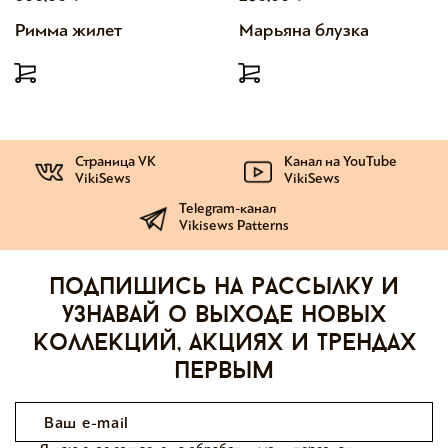
Римма жилет
Марьяна блузка
Страница VK
Канал на YouTube
VikiSews
VikiSews
Telegram-канал
Vikisews Patterns
Подпишись на рассылку и
узнавай о выходе новых
коллекций, акциях и трендах
первым