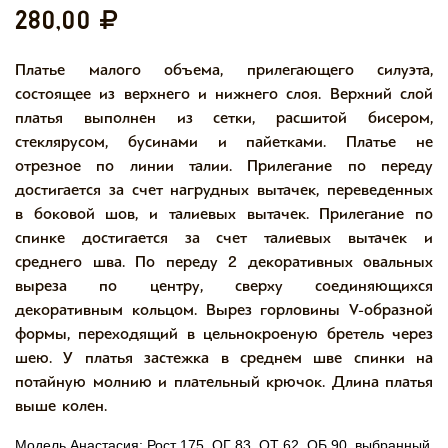
280,00
Платье малого объема, прилегающего силуэта,
состоящее из верхнего и нижнего слоя. Верхний слой
платья выполнен из сетки, расшитой бисером,
стеклярусом, бусинами и пайетками. Платье не
отрезное по линии талии. Прилегание по переду
достигается за счет нагрудных вытачек, переведенных
в боковой шов, и талиевых вытачек. Прилегание по
спинке достигается за счет талиевых вытачек и
среднего шва. По переду 2 декоративных овальных
выреза по центру, сверху соединяющихся
декоративным кольцом. Вырез горловины V-образной
формы, переходящий в цельнокроеную бретель через
шею. У платья застежка в среднем шве спинки на
потайную молнию и плательный крючок. Длина платья
выше колен.
Модель Анастасия: Рост 175, ОГ 83, ОТ 62, ОБ 90, выбранный 