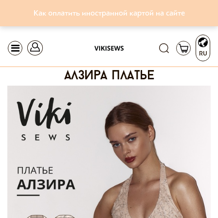
Как оплатить иностранной картой на сайте
RU
алзира платье