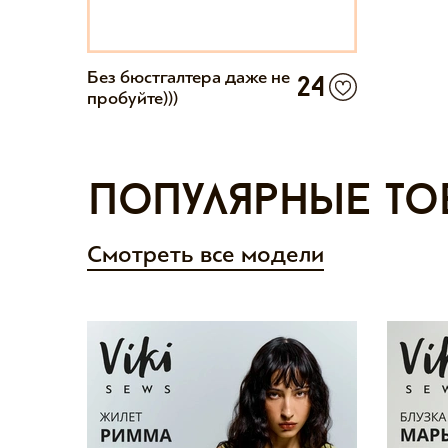
Без бюстгалтера даже не
24
пробуйте)))
Популярные то
Смотреть все модели