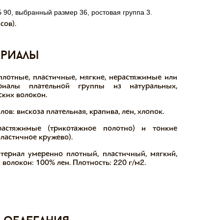
Б 90, выбранный размер 36, ростовая группа 3.
сов).
ериалы
лотные, пластичные, мягкие, нерастяжимые или
риалы плательной группы из натуральных,
ских волокон.
: вискоза плательная, крапива, лен, хлопок.
астяжимые (трикотажное полотно) и тонкие
ластичное кружево).
териал умеренно плотный, пластичный, мягкий,
волокон: 100% лен. Плотность: 220 г/м2.