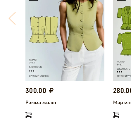
300,00
280,
Римма жилет
Марьян