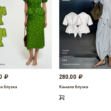
00
280,00
а блузка
Камала блузка