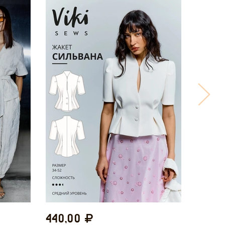
440,00
440,