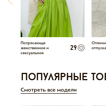
11
Потрясающе
Отличн
29
женственное и
отпуск
сексуальное
Популярные то
Смотреть все модели