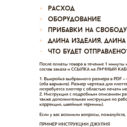
+
расход
+
оборудование
+
прибавки на свободу
+
длина изделия, длина
-
что будет отправлено
После оплаты товара в течение 1 минут
состав заказа и ССЫЛКА на ЛИЧНЫЙ КАБИ
1. Выкройка выбранного размера в PDF – 
(оба варианта). Размер чертежа для плотт
потребуется плоттер с областью печати н
2. Инструкция с подробным описанием ра
также дополнительная инструкция по работ
коррекция, швейные термины).
Если у вас возникли вопросы, пожалуйста
ПРИМЕР ИНСТРУКЦИИ ДЖУЛИЯ