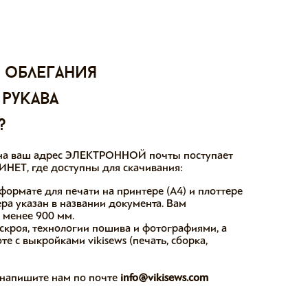
 облегания
 рукава
?
ы на ваш адрес ЭЛЕКТРОННОЙ почты поступает
НЕТ, где доступны для скачивания:
формате для печати на принтере (А4) и плоттере
ера указан в названии документа. Вам
е менее 900 мм.
скроя, технологии пошива и фотографиями, а
е с выкройками vikisews (печать, сборка,
, напишите нам по почте
info@vikisews.com