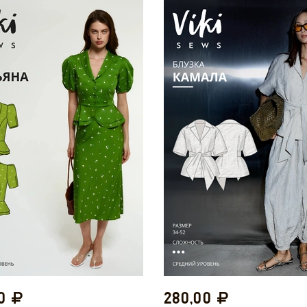
00
280,00