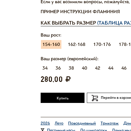
Если у вас возникли вопросы, пожалуйста
ПРИМЕР ИНСТРУКЦИИ ФЛАМИНИЯ
КАК ВЫБРАТЬ РАЗМЕР
(ТАБЛИЦА РА
Ваш рост:
154-160
162-168
170-176
178-
Ваш размер (европейский):
34
36
38
40
42
44
46
280,00
Перейти в корзи
Купить
2026
Лето
Повседневный
Трикотаж
Дли
Песочные часы
До щиколотки
Длина ми