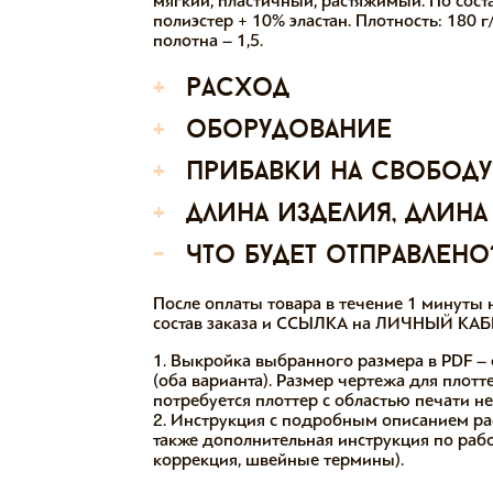
мягкий, пластичный, растяжимый. По сост
полиэстер + 10% эластан
. Плотность: 180
полотна – 1,5.
+
расход
+
оборудование
+
прибавки на свободу
+
длина изделия, длина
-
что будет отправлено
После оплаты товара в течение 1 минут
состав заказа и ССЫЛКА на ЛИЧНЫЙ КАБИ
1. Выкройка выбранного размера в PDF – 
(оба варианта). Размер чертежа для плотт
потребуется плоттер с областью печати н
2. Инструкция с подробным описанием ра
также дополнительная инструкция по работ
коррекция, швейные термины).