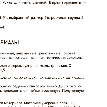
. Рукав длинный, втачной. Вырез горловины —
Б 91, выбранный размер 36, ростовая группа 3.
в).
ериалы
тяжимые, пластичные трикотажные полотна
ственных, смешанных и синтетических волокон.
в: джерси, кулирная гладь, трикотаж. С
,5.
ем использовать только эластичные материалы.
но определить самостоятельно. Для этого по
, приложить к линейке и растянуть. Полученную
го материала. Материал умеренно плотный,