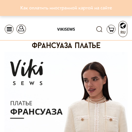
Как оплатить иностранной картой на сайте
RU
франсуаза платье