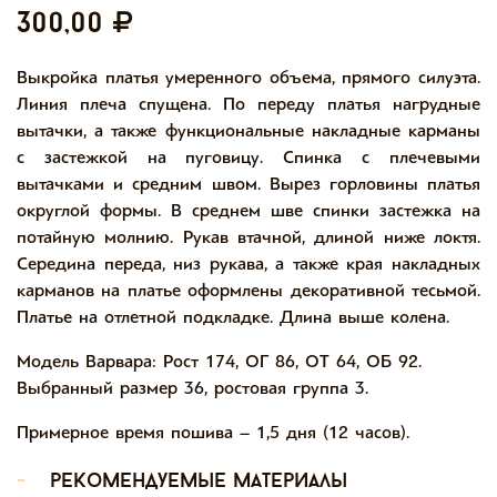
300,00
Выкройка платья умеренного объема, прямого силуэта.
Линия плеча спущена. По переду платья нагрудные
вытачки, а также функциональные накладные карманы
с застежкой на пуговицу. Спинка с плечевыми
вытачками и средним швом. Вырез горловины платья
округлой формы. В среднем шве спинки застежка на
потайную молнию. Рукав втачной, длиной ниже локтя.
Середина переда, низ рукава, а также края накладных
карманов на платье оформлены декоративной тесьмой.
Платье на отлетной подкладке. Длина выше колена.
Модель Варвара: Рост 174, ОГ 86, ОТ 64, ОБ 92.
Выбранный размер 36, ростовая группа 3.
Примерное время пошива – 1,5 дня (12 часов).
-
рекомендуемые материалы