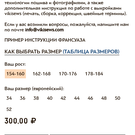
технологии пошива и фотографиями, а также
дополнительная инструкция по работе с выкройками
vikisews (печать, сборка, коррекция, швейные термины).
Если у вас возникли вопросы, пожалуйста, напишите нам
по почте
info@vikisews.com
ПРИМЕР ИНСТРУКЦИИ ФРАНСУАЗА
КАК ВЫБРАТЬ РАЗМЕР
(ТАБЛИЦА РАЗМЕРОВ)
Ваш рост:
154-160
162-168
170-176
178-184
Ваш размер (европейский):
34
36
38
40
42
44
46
48
50
52
300,00