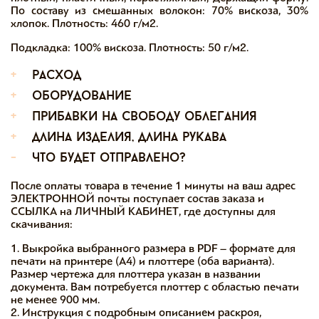
По составу из смешанных волокон: 70% вискоза, 30%
хлопок. Плотность: 460 г/м2.
Подкладка: 100% вискоза. Плотность: 50 г/м2.
+
расход
+
оборудование
+
прибавки на свободу облегания
+
длина изделия, длина рукава
-
что будет отправлено?
После оплаты товара в течение 1 минуты на ваш адрес
ЭЛЕКТРОННОЙ почты поступает состав заказа и
ССЫЛКА на ЛИЧНЫЙ КАБИНЕТ, где доступны для
скачивания:
1. Выкройка выбранного размера в PDF – формате для
печати на принтере (А4) и плоттере (оба варианта).
Размер чертежа для плоттера указан в названии
документа. Вам потребуется плоттер с областью печати
не менее 900 мм.
2. Инструкция с подробным описанием раскроя,