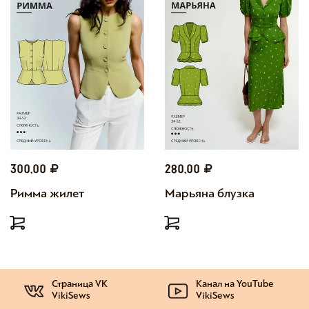
300,00
280,00
Римма жилет
Марьяна блузка
Страница VK
Канал на YouTube
VikiSews
VikiSews