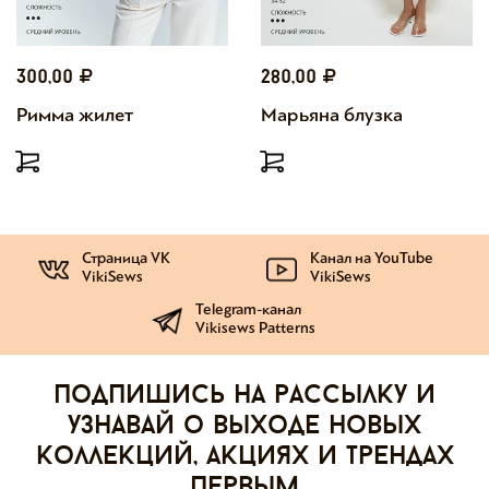
300,00
280,00
Римма жилет
Марьяна блузка
Страница VK
Канал на YouTube
VikiSews
VikiSews
Telegram-канал
Vikisews Patterns
Подпишись на рассылку и
узнавай о выходе новых
коллекций, акциях и трендах
первым