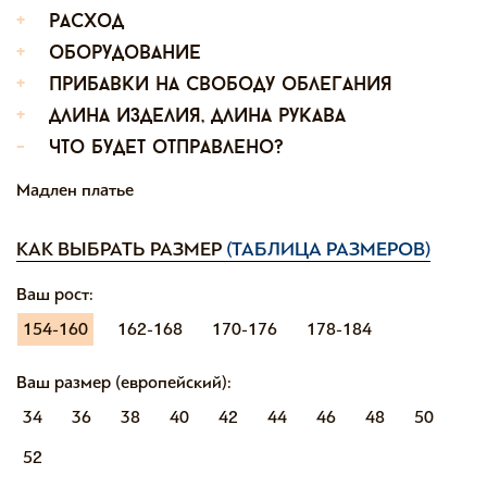
+
расход
+
оборудование
+
прибавки на свободу облегания
+
длина изделия, длина рукава
-
что будет отправлено?
Мадлен платье
КАК ВЫБРАТЬ РАЗМЕР
(ТАБЛИЦА РАЗМЕРОВ)
Ваш рост:
154-160
162-168
170-176
178-184
Ваш размер (европейский):
34
36
38
40
42
44
46
48
50
52