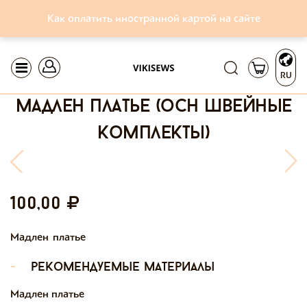
Как оплатить иностранной картой на сайте
RU
мадлен платье (осн швейные
комплекты)
100,00
Мадлен платье
-
рекомендуемые материалы
Мадлен платье