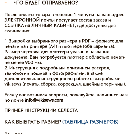
-
что будет отправлено?
После оплаты товара в течение 1 минуты на ваш адрес
ЭЛЕКТРОННОЙ почты поступает состав заказа и
ССЫЛКА на ЛИЧНЫЙ КАБИНЕТ, где доступны для
скачивания:
1 Выкройка выбранного размера в PDF – формате для
печати на принтере (А4) и плоттере (оба варианта).
Размер чертежа для плоттера указан в названии
документа. Вам потребуется плоттер с областью печати
не менее 900 мм.
2. Инструкция с подробным описанием раскроя,
технологии пошива и фотографиями, а также
дополнительная инструкция по работе с выкройками
vikisews (печать, сборка, коррекция, швейные термины).
Если у вас возникли вопросы, пожалуйста, напишите нам
по почте
info@vikisews.com
ПРИМЕР ИНСТРУКЦИИ СЕЛЕСТА
КАК ВЫБРАТЬ РАЗМЕР
(ТАБЛИЦА РАЗМЕРОВ)