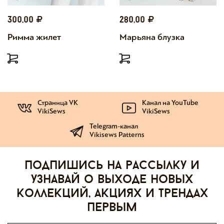
300,00
280,00
Римма жилет
Марьяна блузка
Страница VK
Канал на YouTube
VikiSews
VikiSews
Telegram-канал
Vikisews Patterns
Подпишись на рассылку и
узнавай о выходе новых
коллекций, акциях и трендах
первым