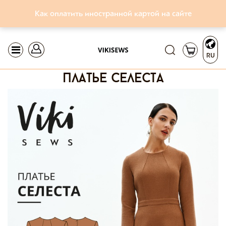
Как оплатить иностранной картой на сайте
RU
платье селеста