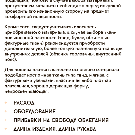
подкладки, поэтому в случае выбора материала с
присутствием метанити необходимо перед покупкой
проверить его изнаночную сторону на предмет
комфортной поверхности.
Кроме того, следует учитывать плотность
приобретаемого материала: в случае выбора ткани
повышенной плотности (твид, букле, объемные
фактурные ткани) рекомендуется приобрести
дополнительную, более тонкую плательную ткань для
внутренних деталей (обтачки горловины, внутренний
пояс).
Для пошива платья в качестве основного материала
подойдет костюмная ткань типа твид, мягкая, с
фактурными узелками, пластичная либо плотная
плательная, хорошо держащая форму,
непросвечивающая.
+
расход
+
оборудование
+
прибавки на свободу облегания
+
длина изделия, длина рукава