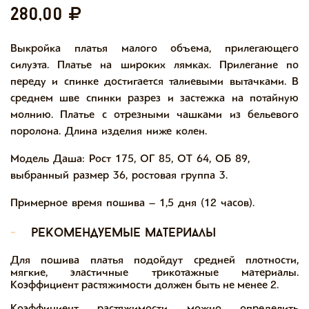
280,00
Выкройка платья малого объема, прилегающего
силуэта. Платье на широких лямках. Прилегание по
переду и спинке достигается талиевыми вытачками. В
среднем шве спинки разрез и застежка на потайную
молнию. Платье с отрезными чашками из бельевого
поролона. Длина изделия ниже колен.
Модель Даша: Рост 175, ОГ 85, ОТ 64, ОБ 89,
выбранный размер 36, ростовая группа 3.
Примерное время пошива – 1,5 дня (12 часов).
-
рекомендуемые материалы
Для пошива платья подойдут средней плотности,
мягкие, эластичные трикотажные материалы.
Коэффициент растяжимости должен быть не менее 2.
Коэффициент растяжимости можно определить