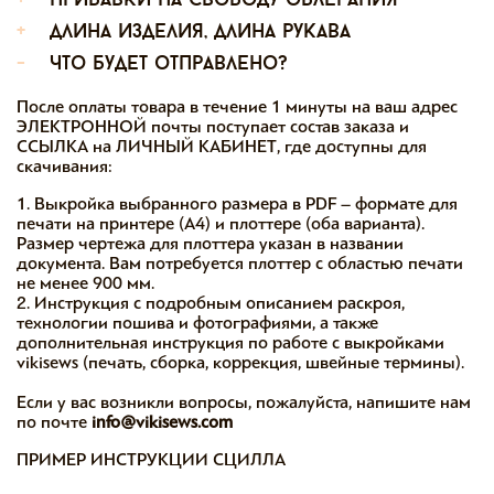
+
прибавки на свободу облегания
+
длина изделия, длина рукава
-
что будет отправлено?
После оплаты товара в течение 1 минуты на ваш адрес
ЭЛЕКТРОННОЙ почты поступает состав заказа и
ССЫЛКА на ЛИЧНЫЙ КАБИНЕТ, где доступны для
скачивания:
1. Выкройка выбранного размера в PDF – формате для
печати на принтере (А4) и плоттере (оба варианта).
Размер чертежа для плоттера указан в названии
документа. Вам потребуется плоттер с областью печати
не менее 900 мм.
2. Инструкция с подробным описанием раскроя,
технологии пошива и фотографиями, а также
дополнительная инструкция по работе с выкройками
vikisews (печать, сборка, коррекция, швейные термины).
Если у вас возникли вопросы, пожалуйста, напишите нам
по почте
info@vikisews.com
ПРИМЕР ИНСТРУКЦИИ СЦИЛЛА