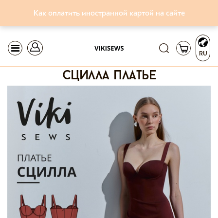
Как оплатить иностранной картой на сайте
RU
сцилла платье