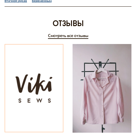
Втачной рукав
Беременным
отзывы
Смотреть все отзывы