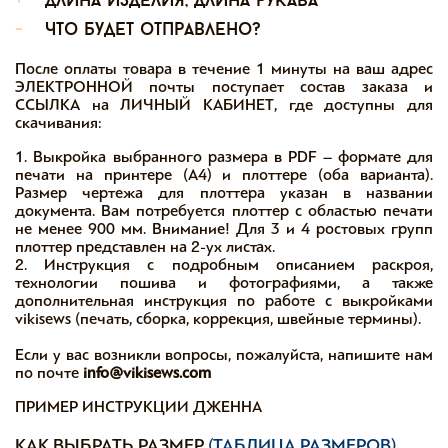
+
длина изделия, длина рукава
-
что будет отправлено?
После оплаты товара в течение 1 минуты на ваш адрес
ЭЛЕКТРОННОЙ почты поступает состав заказа и
ССЫЛКА на ЛИЧНЫЙ КАБИНЕТ, где доступны для
скачивания:
1. Выкройка выбранного размера в PDF – формате для
печати на принтере (А4) и плоттере (оба варианта).
Размер чертежа для плоттера указан в названии
документа. Вам потребуется плоттер с областью печати
не менее 900 мм. Внимание! Для 3 и 4 ростовых групп
плоттер представлен на 2-ух листах.
2. Инструкция с подробным описанием раскроя,
технологии пошива и фотографиями, а также
дополнительная инструкция по работе с выкройками
vikisews (печать, сборка, коррекция, швейные термины).
Если у вас возникли вопросы, пожалуйста, напишите нам
по почте
info@vikisews.com
ПРИМЕР ИНСТРУКЦИИ ДЖЕННА
КАК ВЫБРАТЬ РАЗМЕР
(ТАБЛИЦА РАЗМЕРОВ)