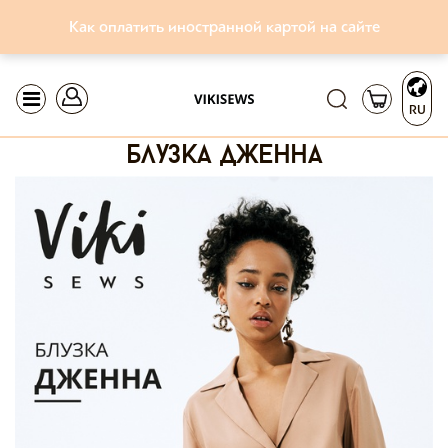
Как оплатить иностранной картой на сайте
RU
блузка дженна