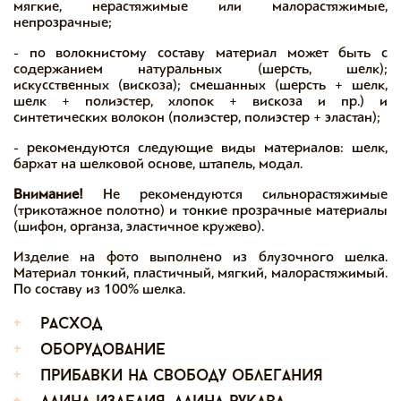
мягкие, нерастяжимые или малорастяжимые,
непрозрачные;
- по волокнистому составу материал может быть с
содержанием натуральных (шерсть, шелк);
искусственных (вискоза); смешанных (шерсть + шелк,
шелк + полиэстер, хлопок + вискоза и пр.) и
синтетических волокон (полиэстер, полиэстер + эластан);
- рекомендуются следующие виды материалов: шелк,
бархат на шелковой основе, штапель, модал.
Внимание!
Не рекомендуются сильнорастяжимые
(трикотажное полотно) и тонкие прозрачные материалы
(шифон, органза, эластичное кружево).
Изделие на фото выполнено из блузочного шелка.
Материал тонкий, пластичный, мягкий, малорастяжимый.
По составу из 100% шелка.
+
расход
+
оборудование
+
прибавки на свободу облегания