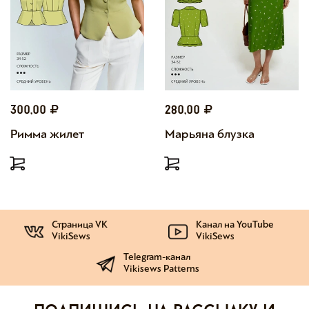
300,00
280,00
Римма жилет
Марьяна блузка
Страница VK
Канал на YouTube
VikiSews
VikiSews
Telegram-канал
Vikisews Patterns