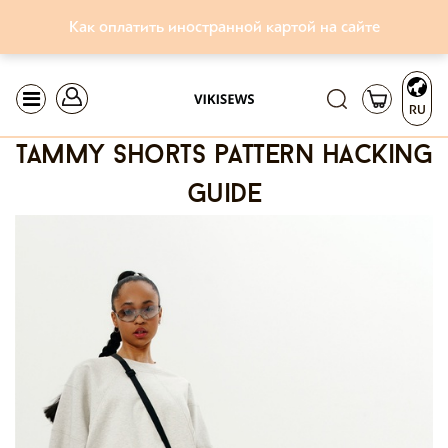
Как оплатить иностранной картой на сайте
RU
tammy shorts pattern hacking
guide