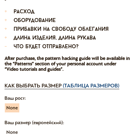
+
расход
+
оборудование
+
прибавки на свободу облегания
+
длина изделия, длина рукава
-
что будет отправлено?
After purchase, the pattern hacking guide will be available in
the “Patterns” section of your personal account under
“Video tutorials and guides”.
КАК ВЫБРАТЬ РАЗМЕР
(ТАБЛИЦА РАЗМЕРОВ)
Ваш рост:
None
Ваш размер (европейский):
None