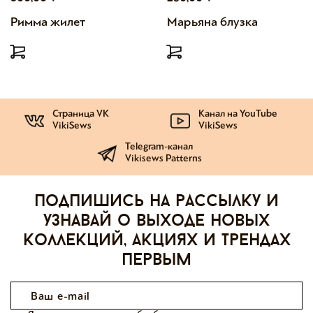
Римма жилет
Марьяна блузка
Страница VK
Канал на YouTube
VikiSews
VikiSews
Telegram-канал
Vikisews Patterns
Подпишись на рассылку и
узнавай о выходе новых
коллекций, акциях и трендах
первым