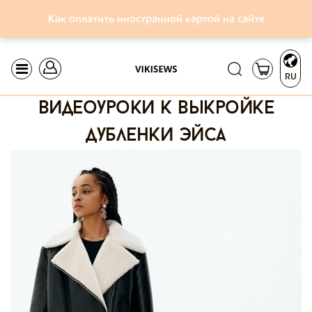
Как оплатить иностранной картой на сайте
RU
видеоуроки к выкройке
дубленки эйса