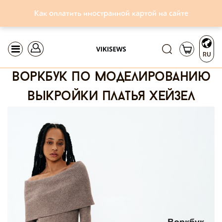
Как оплатить иностранной картой на сайте
RU
воркбук по моделированию
выкройки платья хейзел