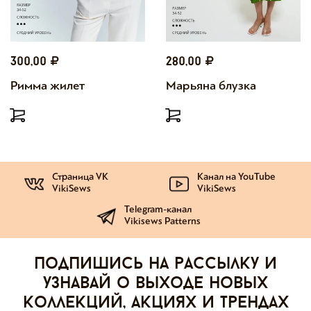
300,00
280,00
Римма жилет
Марьяна блузка
Страница VK
Канал на YouTube
VikiSews
VikiSews
Telegram-канал
Vikisews Patterns
Подпишись на рассылку и
узнавай о выходе новых
коллекций, акциях и трендах