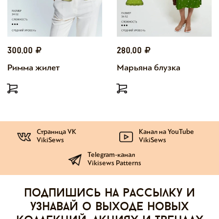
300,00
280,00
Римма жилет
Марьяна блузка
Страница VK
Канал на YouTube
VikiSews
VikiSews
Telegram-канал
Vikisews Patterns
Подпишись на рассылку и
узнавай о выходе новых