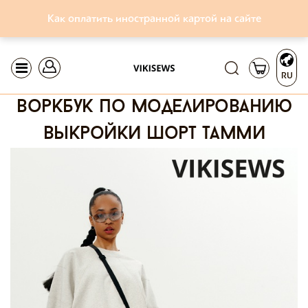
Как оплатить иностранной картой на сайте
RU
воркбук по моделированию
выкройки шорт тамми