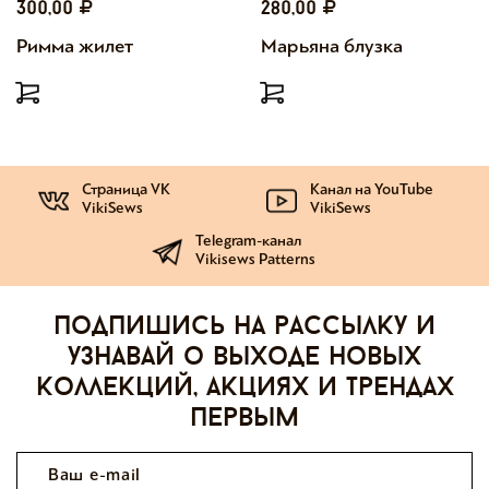
300,00
280,00
Римма жилет
Марьяна блузка
Страница VK
Канал на YouTube
VikiSews
VikiSews
Telegram-канал
Vikisews Patterns
Подпишись на рассылку и
узнавай о выходе новых
коллекций, акциях и трендах
первым