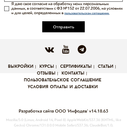
Я даю свое согласие на обработку моих персональных
данных, в соответствии с ФЗ №152 от 22.07.2006, на условиях
и для целей, определенных в
пользовательском соглашении.
Отправить
выкройки
курсы
сертификаты
статьи
отзывы
контакты
пользовательское соглашение
условия оплаты и доставки
Разработка сайта ООО 'Инфодев'
v14.18.63
Mozilla/5.0 (Linux; Android 14; Pixel 8) AppleWebKit/537.36 (KHTML, like
Gecko) Chrome/131.0.0.0 Mobile Safari/537.36; ClaudeBot/1.0;