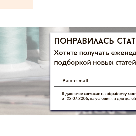
Понравилась стат
Хотите получать ежене
подборкой новых статей
Я даю свое согласие на обработку мо
от 22.07.2006, на условиях и для цел