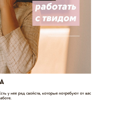
а
сть у нее ряд свойств, которые потребуют от вас
аботе. ⠀