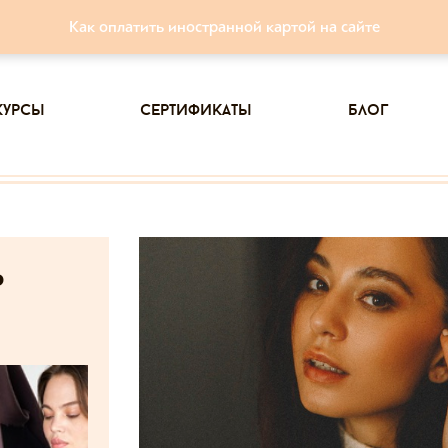
Как оплатить иностранной картой на сайте
курсы
сертификаты
блог
ь