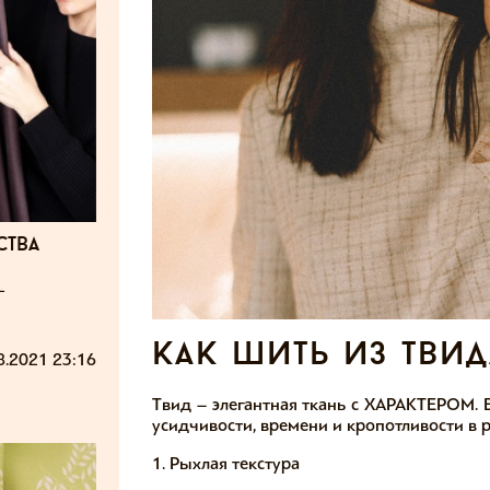
ства
-
как шить из твид
8.2021 23:16
Твид – элегантная ткань с ХАРАКТЕРОМ. Е
усидчивости, времени и кропотливости в р
1. Рыхлая текстура