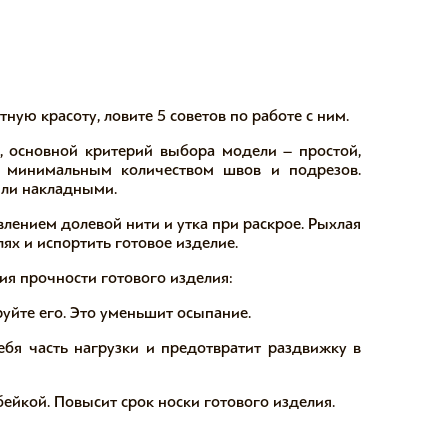
тную красоту, ловите 5 советов по работе с ним.
я, основной критерий выбора модели – простой,
 минимальным количеством швов и подрезов.
или накладными.
влением долевой нити и утка при раскрое. Рыхлая
лях и испортить готовое изделие. ⠀
ия прочности готового изделия:
уйте его. Это уменьшит осыпание.
ебя часть нагрузки и предотвратит раздвижку в
бейкой. Повысит срок носки готового изделия. ⠀