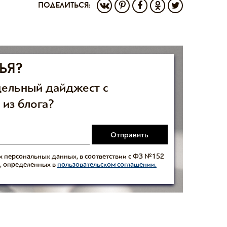
поделиться:
ья?
дельный дайджест с
 из блога?
Отправить
их персональных данных, в соответствии с ФЗ №152
ей, определенных в
пользовательском соглашении.