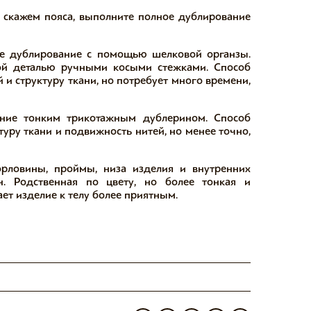
, скажем пояса, выполните полное дублирование
ое дублирование с помощью шелковой органзы.
ной деталью ручными косыми стежками. Способ
и структуру ткани, но потребует много времени,
ание тонким трикотажным дублерином. Способ
туру ткани и подвижность нитей, но менее точно,
орловины, проймы, низа изделия и внутренних
он. Родственная по цвету, но более тонкая и
ет изделие к телу более приятным. ⠀