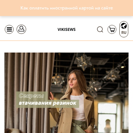
Как оплатить иностранной картой на сайте
RU