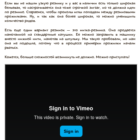
Если вы не нашли узкую резинку и у вас в наличии есть только широкая
бельевая, то настрачивается она тоже строчкой зигзаг, но та должна идти
по резинке. Стараемся, чтобы проколы иглы попадали между резиновыми
прожилками. Ну, и так как она более широкая, то можно уменьшить
количество рядов.
Есть еще один вариант резинок — это нитка-резинка. Она продается
намотанной на стандартные катушки. Ее можно заправить в машинку
вместо нижней нити, намотав на шпульку. Мы такую пробовали, но нам
она не подошла, потому что в процессе примерки прожилки начали
рваться.
Кажется, больше сложностей возникнуть не должно. Можно приступать!