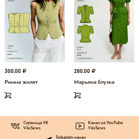
300,00
280,00
Римма жилет
Марьяна блузка
Страница VK
Канал на YouTube
VikiSews
VikiSews
Telegram-канал