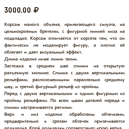
3000,00
Корсаж малого объема, прилегающего силуэта, на
цельнокроеных бретелях, с фигурной линией низа на
подкладке. Корсаж отличается от корсета тем, что он
фактически не моделирует фигуру, а плотно её
облегает и дает визуальный эффект.
Длина изделия ниже линии талии.
Застежка в среднем шве спинки на открытую
разъемную молнию. Спинка с двумя вертикальными
рельефами, расположенными параллельно среднему
шву, и третий фигурный рельеф из проймы.
Перед с двумя вертикальными и одним фигурным из
проймы рельефами. По всем швам деталей переда и
спинки настрачивается регилин.
Верх и низ изделия обработаны обтачками,
предварительно к срезам обтачек притачивается
подкладка. Крой подкладки соответствует крою верха.