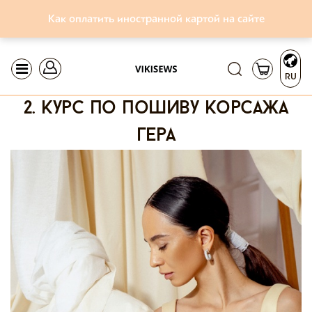
Как оплатить иностранной картой на сайте
RU
2. курс по пошиву корсажа
гера