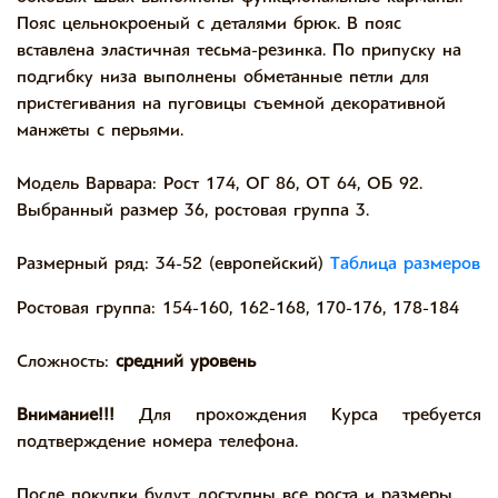
Пояс цельнокроеный с деталями брюк. В пояс
вставлена эластичная тесьма-резинка. По припуску на
подгибку низа выполнены обметанные петли для
пристегивания на пуговицы съемной декоративной
манжеты с перьями.
Модель Варвара: Рост 174, ОГ 86, ОТ 64, ОБ 92.
Выбранный размер 36, ростовая группа 3.
Размерный ряд: 34-52 (европейский)
Таблица размеров
Ростовая группа: 154-160, 162-168, 170-176, 178-184
Сложность:
средний уровень
Внимание!!!
Для прохождения Курса требуется
подтверждение номера телефона.
После покупки будут доступны все роста и размеры.