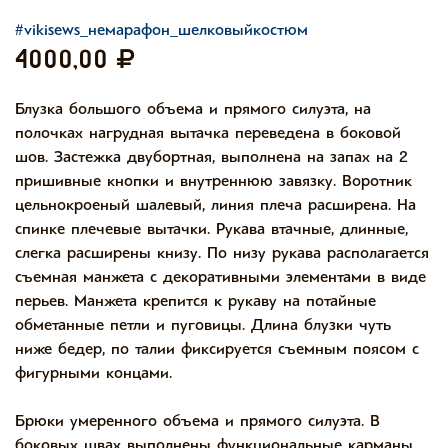
#vikisews_немарафон_шелковыйкостюм
4000,00
Блузка большого объема и прямого силуэта, на
полочках нагрудная вытачка переведена в боковой
шов. Застежка двубортная, выполнена на запах на 2
пришивные кнопки и внутреннюю завязку. Воротник
цельнокроеный шалевый, линия плеча расширена. На
спинке плечевые вытачки. Рукава втачные, длинные,
слегка расширены книзу. По низу рукава располагается
съемная манжета с декоративными элементами в виде
перьев. Манжета крепится к рукаву на потайные
обметанные петли и пуговицы. Длина блузки чуть
ниже бедер, по талии фиксируется съемным поясом с
фигурными концами.
Брюки умеренного объема и прямого силуэта. В
боковых швах выполнены функциональные карманы.