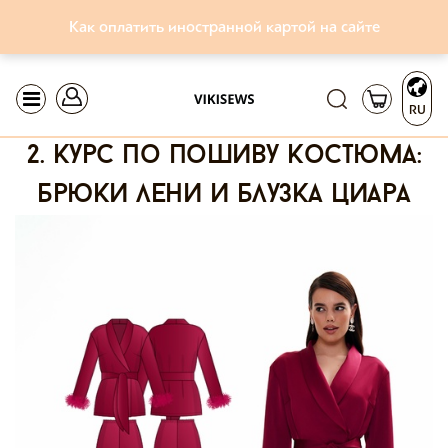
Как оплатить иностранной картой на сайте
RU
2. курс по пошиву костюма:
брюки лени и блузка циара