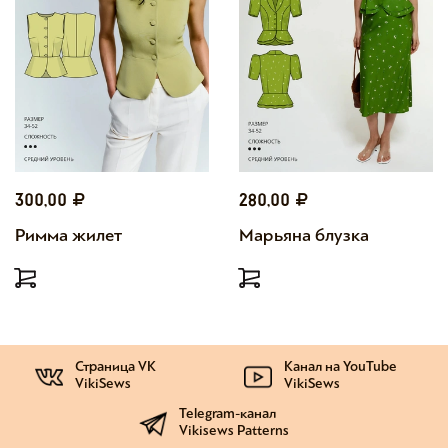
300,00
280,00
Римма жилет
Марьяна блузка
Страница VK
Канал на YouTube
VikiSews
VikiSews
Telegram-канал
Vikisews Patterns