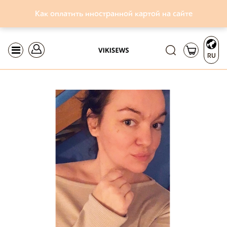
Как оплатить иностранной картой на сайте
RU