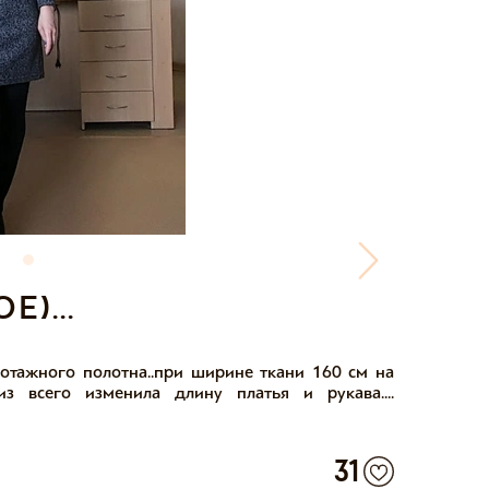
)...
икотажного полотна..при ширине ткани 160 см на
из всего изменила длину платья и рукава....
31