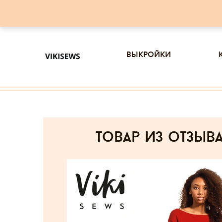
выкройки
товар из отзыв