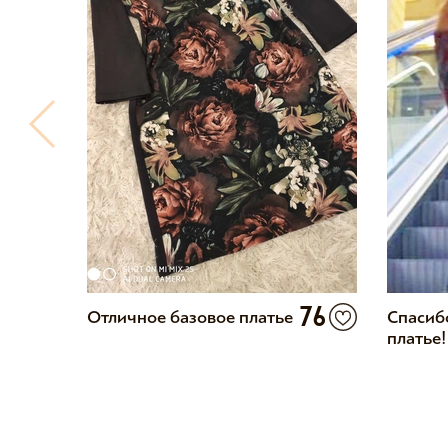
11
76
Отличное базовое платье
Спасиб
платье!