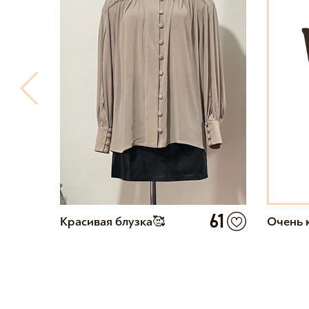
10
61
Красивая блузка🥰
Очень 