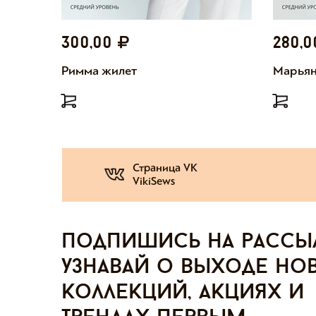
300,00
280,
Римма жилет
Марьян
Страница VK
VikiSews
Подпишись на рассы
узнавай о выходе но
коллекций, акциях и