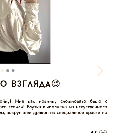
о взгляда😍
ройку! Мне как новичку сложновато было с
го стоили! Блузка выполнена из искуственного
, вокруг шеи дракон из специальной краски по