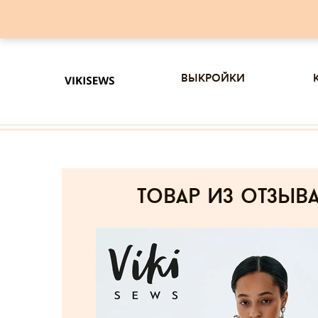
выкройки
товар из отзыв