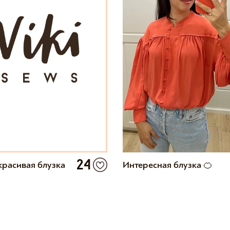
24
красивая блузка
Интересная блузка 🍊