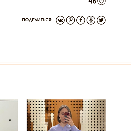
46
поделиться: