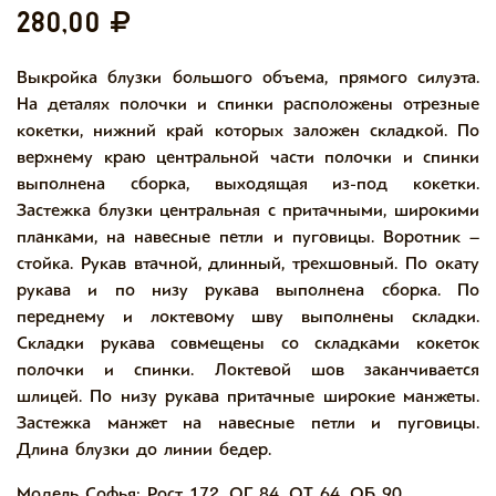
280,00
Выкройка блузки большого объема, прямого силуэта.
На деталях полочки и спинки расположены отрезные
кокетки, нижний край которых заложен складкой. По
верхнему краю центральной части полочки и спинки
выполнена сборка, выходящая из-под кокетки.
Застежка блузки центральная с притачными, широкими
планками, на навесные петли и пуговицы. Воротник –
стойка. Рукав втачной, длинный, трехшовный. По окату
рукава и по низу рукава выполнена сборка. По
переднему и локтевому шву выполнены складки.
Складки рукава совмещены со складками кокеток
полочки и спинки. Локтевой шов заканчивается
шлицей. По низу рукава притачные широкие манжеты.
Застежка манжет на навесные петли и пуговицы.
Длина блузки до линии бедер.
Модель Софья: Рост 172, ОГ 84, ОТ 64, ОБ 90.