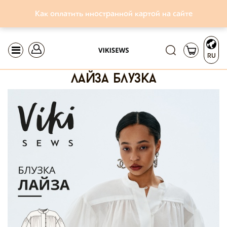
Как оплатить иностранной картой на сайте
RU
лайза блузка