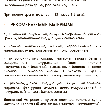
Выбранный размер 36, ростовая группа 3.
Примерное время пошива – 13 часов(1,5 дня).
-
рекомендуемые материалы
Для пошива блузки подойдут материалы блузочной
группы, обладающие следующими свойствами:
- тонкие, пластичные, мягкие, нерастяжимые или
малорастяжимые, прозрачные и полупрозрачные;
- по волокнистому составу материал может быть с
содержанием натуральных (шелк, хлопок),
искусственных (вискоза), смешанных (хлопок + шелк,
вискоза + полиэстер, хлопок + вискоза и пр.) и
синтетических волокон (полиэстер, полиэстер + эластан);
- рекомендуются следующие виды материалов:
марлевка, фактурная вискоза, шелк искусственный и
натуральный, шифон, батист, органза.
Внимание!
Не рекомендуются плотные, толстые, сухие
материалы (плотный лен, деним), эластичные(трикотаж).