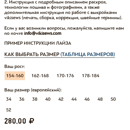
2. Инструкция с подробным описанием раскроя,
технологии пошива и фотографиями, а также
дополнительная инструкция по работе с выкройками
vikisews (печать, сборка, коррекция, швейные термины).
Если у вас возникли вопросы, пожалуйста, напишите нам
по почте
info@vikisews.com
ПРИМЕР ИНСТРУКЦИИ ЛАЙЗА
КАК ВЫБРАТЬ РАЗМЕР
(ТАБЛИЦА РАЗМЕРОВ)
Ваш рост:
154-160
162-168
170-176
178-184
Ваш размер (европейский):
34
36
38
40
42
44
46
48
50
52
280,00