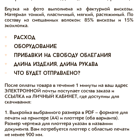
Блузка на фото выполнена из фактурной вискозы.
Материал тонкий, пластичный, мягкий, растяжимый. По
составу из смешанных волокон: 85% вискозы и 15%
экохлопка.
+
расход
+
оборудование
+
прибавки на свободу облегания
+
длина изделия, длина рукава
-
что будет отправлено?
После оплаты товара в течение 1 минуты на ваш адрес
ЭЛЕКТРОННОЙ почты поступает состав заказа и
ССЫЛКА на ЛИЧНЫЙ КАБИНЕТ, где доступны для
скачивания:
1. Выкройка выбранного размера в PDF – формате для
печати на принтере (А4) и плоттере (оба варианта).
Размер чертежа для плоттера указан в названии
документа. Вам потребуется плоттер с областью печати
не менее 900 мм.