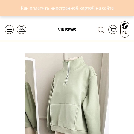
Как оплатить иностранной картой на сайте
RU