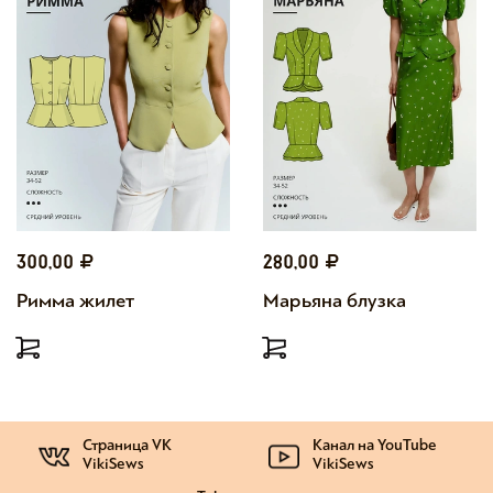
300,00
280,00
Римма жилет
Марьяна блузка
Страница VK
Канал на YouTube
VikiSews
VikiSews