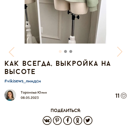
как всегда, выкройка на
высоте
#vikisews_линдси
Торопова Юлия
11
08.05.2023
поделиться: