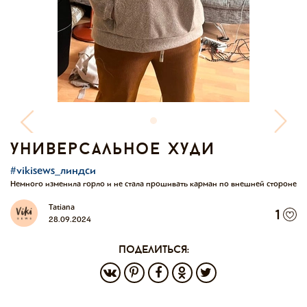
универсальное худи
#vikisews_линдси
Немного изменила горло и не стала прошивать карман по внешней стороне
Tatiana
1
28.09.2024
поделиться: