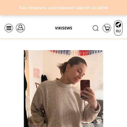
Как оплатить иностранной картой на сайте
RU