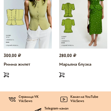
300,00
280,00
Римма жилет
Марьяна блузка
Страница VK
Канал на YouTube
VikiSews
VikiSews
Telegram-канал