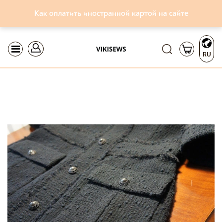
Как оплатить иностранной картой на сайте
RU