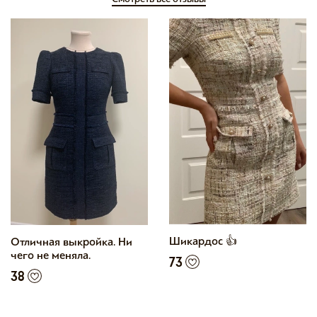
Шикардос 👍
Отличная выкройка. Ни
чего не меняла.
73
38