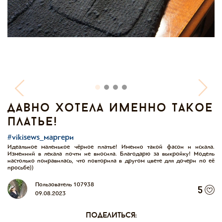
давно хотела именно такое
платье!
#vikisews_маргери
Идеальное маленькое чёрное платье! Именно такой фасон и искала.
Изменний в лекала почти не вносила. Благодарю за выкройку! Модель
настолько понравилась, что повторила в другом цвете для дочери по её
просьбе))
Пользователь 107938
5
09.08.2023
поделиться: