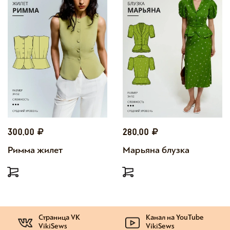
300,00
280,00
Римма жилет
Марьяна блузка
Страница VK
Канал на YouTube
VikiSews
VikiSews