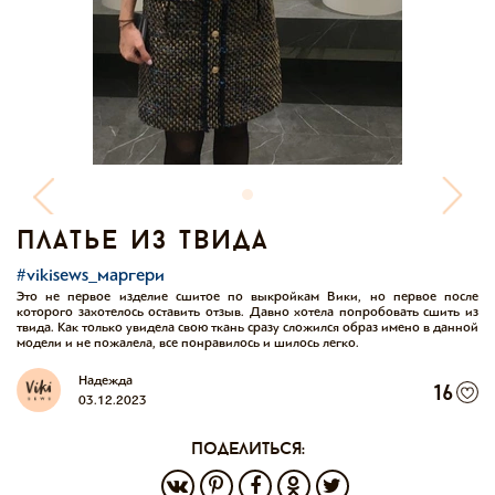
платье из твида
#vikisews_маргери
Это не первое изделие сшитое по выкройкам Вики, но первое после
которого захотелось оставить отзыв. Давно хотела попробовать сшить из
твида. Как только увидела свою ткань сразу сложился образ имено в данной
модели и не пожалела, все понравилось и шилось легко.
Надежда
16
03.12.2023
поделиться: