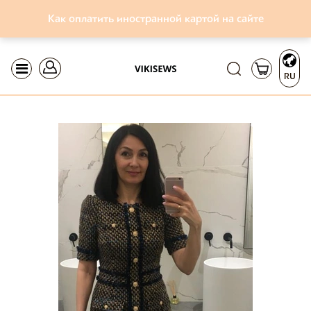
Как оплатить иностранной картой на сайте
RU