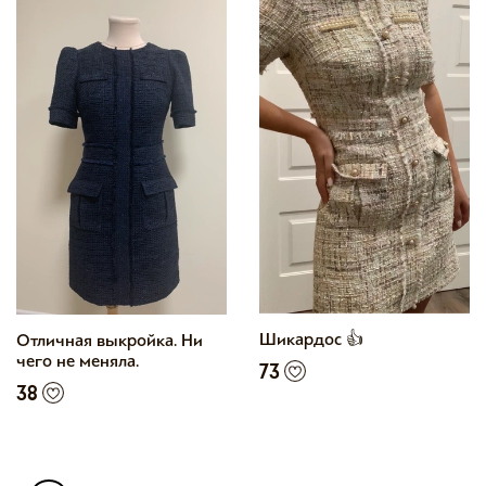
Шикардос 👍
Отличная выкройка. Ни
чего не меняла.
73
38