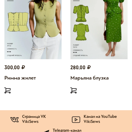
300,00
280,00
Римма жилет
Марьяна блузка
Страница VK
Канал на YouTube
VikiSews
VikiSews
Telegram-канал