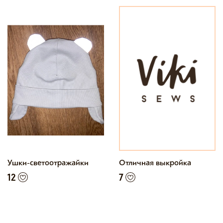
Ушки-светоотражайки
Отличная выкройка
12
7