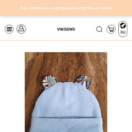
Как оплатить иностранной картой на сайте
RU