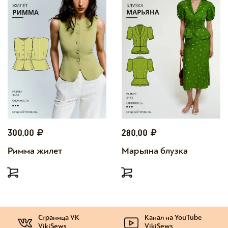
300,00
280,00
Римма жилет
Марьяна блузка
Страница VK
Канал на YouTube
VikiSews
VikiSews