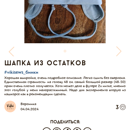
шапка из остатков
#vikisews_бинки
Хорошая выкройка, очень подробное описание. Легко сшить без оверлока.
Единственная странность- на голову 48 см. самый большой размер (48-50)
прям очень плотно получается. Хотя может дело в футере 2х нитке, именно
этот голубой у меня малорастяжимый. Надо для эксперимента вторую из
кашкорсе как в рекомендации сделать.
Вероника
3
04.04.2024
поделиться: