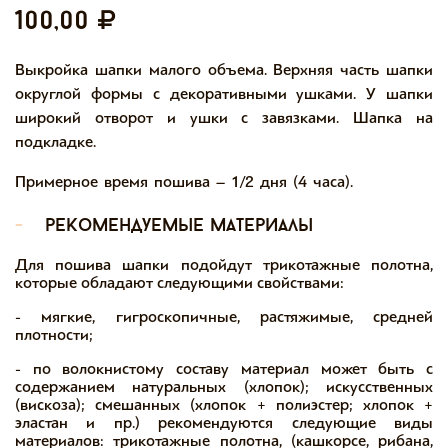
100,00
Выкройка шапки малого объема. Верхняя часть шапки
округлой формы с декоративными ушками. У шапки
широкий отворот и ушки с завязками. Шапка на
подкладке.
Примерное время пошива – 1/2 дня (4 часа).
-
рекомендуемые материалы
Для пошива шапки подойдут трикотажные полотна,
которые обладают следующими свойствами:
- мягкие, гигроскопичные, растяжимые, средней
плотности;
- по волокнистому составу материал может быть с
содержанием натуральных (хлопок); искусственных
(вискоза); смешанных (хлопок + полиэстер; хлопок +
эластан и пр.) рекомендуются следующие виды
материалов: трикотажные полотна, (кашкорсе, рибана,