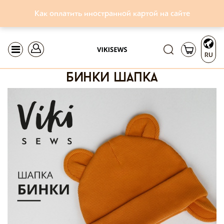
Как оплатить иностранной картой на сайте
RU
бинки шапка