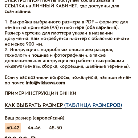
ЭЛЕКТРОННОЙ почты поступает состав заказа и
ССЫЛКА на ЛИЧНЫЙ КАБИНЕТ, где доступны для
скачивания:
1. Выкройка выбранного размера в PDF – формате для
печати на принтере (А4) и плоттере (оба варианта).
Размер чертежа для плоттера указан в названии
документа. Вам потребуется плоттер с областью печати
не менее 900 мм.
2. Инструкция с подробным описанием раскроя,
технологии пошива и фотографиями, а также
дополнительная инструкция по работе с выкройками
vikisews (печать, сборка, коррекция, швейные термины).
Если у вас возникли вопросы, пожалуйста, напишите нам
по почте
info@vikisews.com
ПРИМЕР ИНСТРУКЦИИ БИНКИ
КАК ВЫБРАТЬ РАЗМЕР
(ТАБЛИЦА РАЗМЕРОВ)
Ваш размер (европейский):
40-42
44-46
48-50