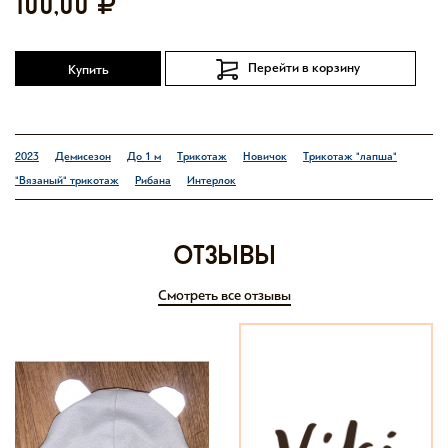
100,00
Перейти в корзину
Купить
2023
Демисезон
До 1 м
Трикотаж
Новичок
Трикотаж "лапша"
"Вязаный" трикотаж
Рибана
Интерлок
отзывы
Смотреть все отзывы