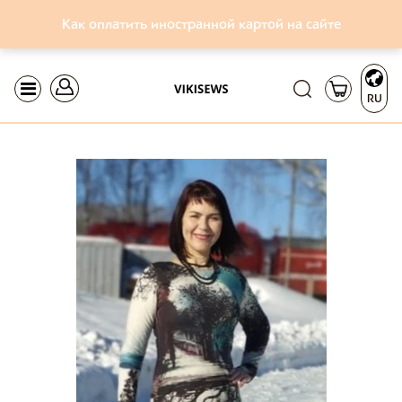
Как оплатить иностранной картой на сайте
RU