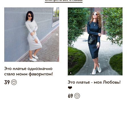
Это платье однозначно
стало моим фаворитом!
Это платье - моя Любовь!
39
❤️
69