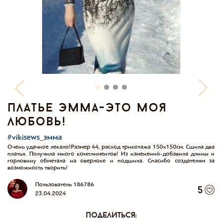
платье эмма-это моя
любовь!
#vikisews_эмма
Очень удачное лекало!Размер 44, расход трикотажа 150х150см. Сшила два
платья. Получила много комплиментов! Из изменений-добавила длины и
горловину обметала на оверлоке и подшила. Спасибо создателям за
возможность творить!
Пользователь 186786
5
23.04.2024
поделиться: