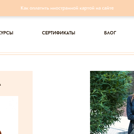
Как оплатить иностранной картой на сайте
курсы
сертификаты
блог
а