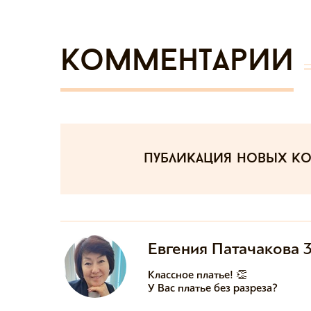
Комментарии
публикация новых к
Евгения Патачакова 
Классное платье! 👏

У Вас платье без разреза?