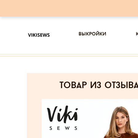
выкройки
товар из отзыв