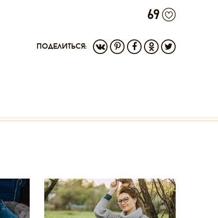
69
поделиться: