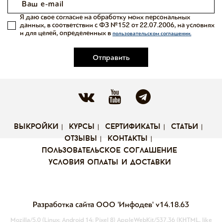
Я даю свое согласие на обработку моих персональных
данных, в соответствии с ФЗ №152 от 22.07.2006, на условиях
и для целей, определенных в
пользовательском соглашении.
Отправить
выкройки
курсы
сертификаты
статьи
отзывы
контакты
пользовательское соглашение
условия оплаты и доставки
Разработка сайта ООО 'Инфодев'
v14.18.63
Mozilla/5.0 (Linux; Android 14; Pixel 8) AppleWebKit/537.36 (KHTML, like