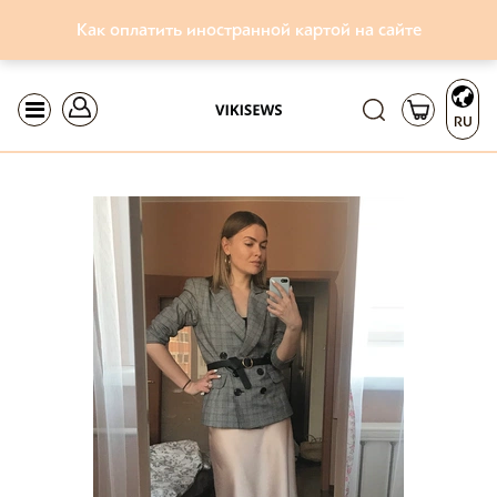
Как оплатить иностранной картой на сайте
RU