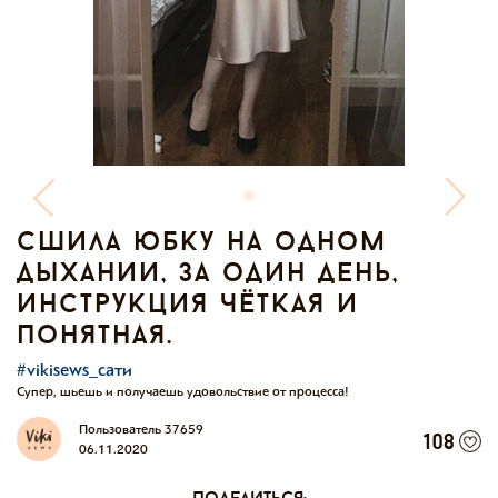
сшила юбку на одном
дыхании, за один день,
инструкция чёткая и
понятная.
#vikisews_сати
Супер, шьешь и получаешь удовольствие от процесса!
Пользователь 37659
108
06.11.2020