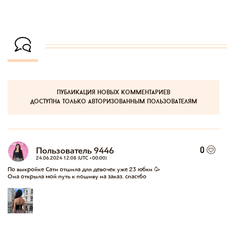
публикация новых комментариев
доступна только авторизованным пользователям
Пользователь 9446
0
24.06.2024 12:08 (UTC +00:00)
По выкройке Сати отшила для девочек уже 23 юбки 🥳

Она открыла мой путь к пошиву на заказ. спастбо