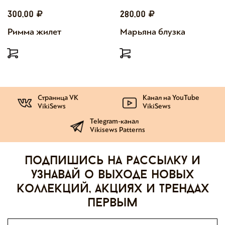
300,00
280,00
Римма жилет
Марьяна блузка
Страница VK
Канал на YouTube
VikiSews
VikiSews
Telegram-канал
Vikisews Patterns
Подпишись на рассылку и
узнавай о выходе новых
коллекций, акциях и трендах
первым