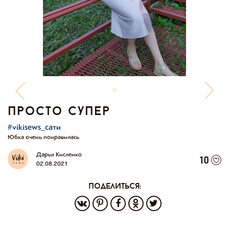
просто супер
#vikisews_сати
Юбка очень понравилась
Дарья Кисленко
10
02.08.2021
поделиться: