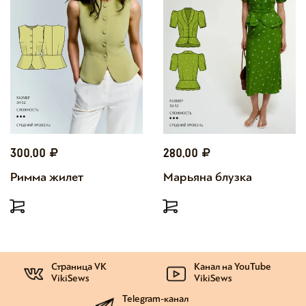
300,00
280,00
Римма жилет
Марьяна блузка
Страница VK
Канал на YouTube
VikiSews
VikiSews
Telegram-канал