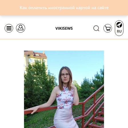
Как оплатить иностранной картой на сайте
RU