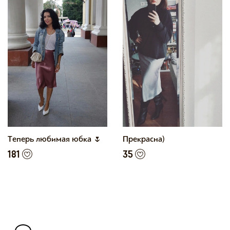
Теперь любимая юбка 🌷
Прекрасна)
181
35