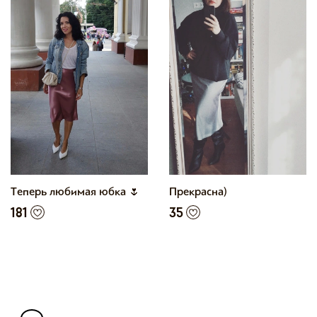
Теперь любимая юбка 🌷
Прекрасна)
181
35