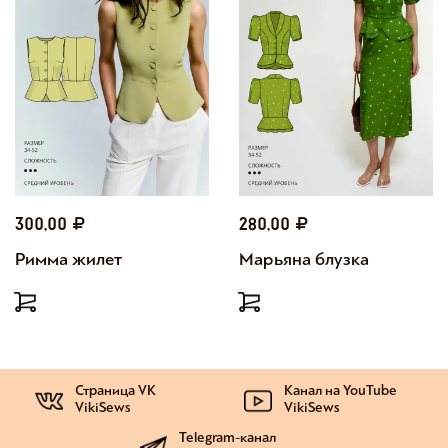
300,00
280,00
Римма жилет
Марьяна блузка
Страница VK
Канал на YouTube
VikiSews
VikiSews
Telegram-канал