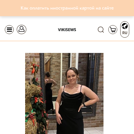
Как оплатить иностранной картой на сайте
RU