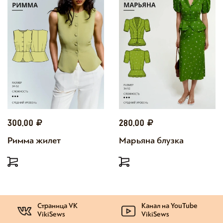
300,00
280,00
Римма жилет
Марьяна блузка
Страница VK
Канал на YouTube
VikiSews
VikiSews