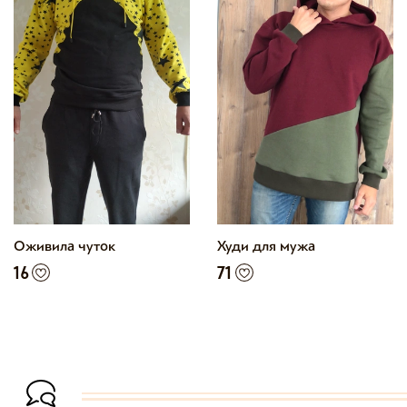
Оживила чуток
Худи для мужа
16
71