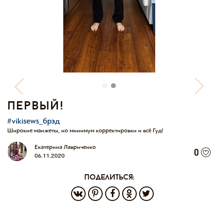
первый!
#vikisews_брэд
Широкие манжеты, но минимум корректировки и всё Гуд!
Екатерина Лавриченко
0
06.11.2020
поделиться: