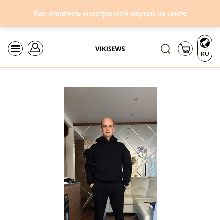
Как оплатить иностранной картой на сайте
RU