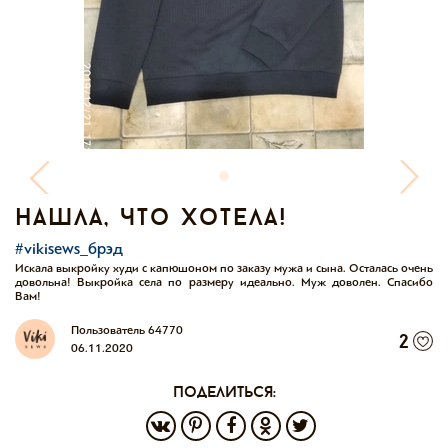
нашла, что хотела!
#vikisews_брэд
Искала выкройку худи с капюшоном по заказу мужа и сына. Осталась очень
довольна! Выкройка села по размеру идеально. Муж доволен. Спасибо
Вам!
Пользователь 64770
2
06.11.2020
поделиться: