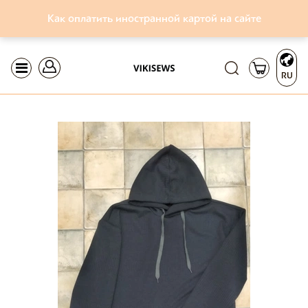
Как оплатить иностранной картой на сайте
RU