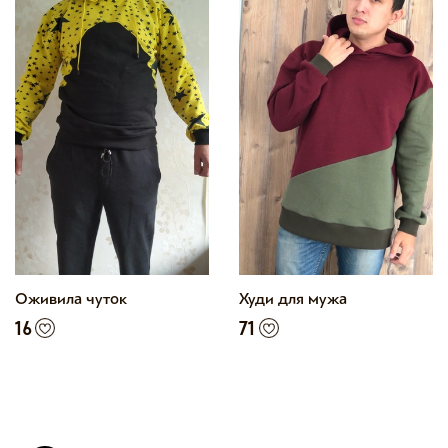
Оживила чуток
Худи для мужа
16
71