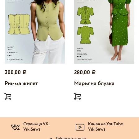
300,00
280,00
Римма жилет
Марьяна блузка
Страница VK
Канал на YouTube
VikiSews
VikiSews
Telegram-канал