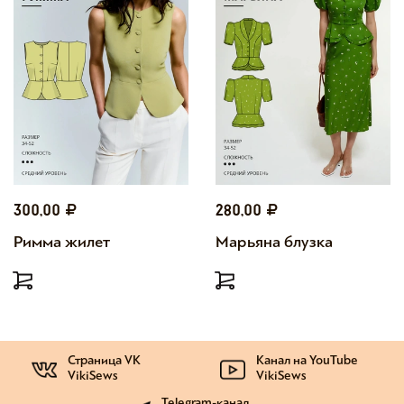
300,00
280,00
Римма жилет
Марьяна блузка
Страница VK
Канал на YouTube
VikiSews
VikiSews
Telegram-канал