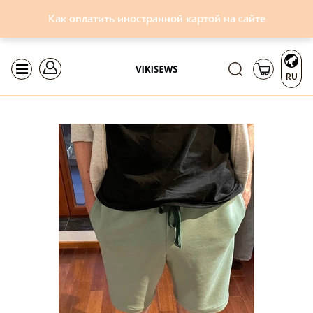
Как оплатить иностранной картой на сайте
RU