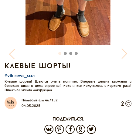
клевые шорты!
#vikisews_мэл
Клевые шорты! Шьются очень понятно. Впервые делала карманы в
боковых швах и цельнокроеный пояс и все получилось с первого раза!
Понятная четкая инструкция
Пользователь 467152
2
04.05.2025
поделиться: