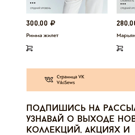
300,00
280,
Римма жилет
Марьян
Страница VK
VikiSews
Подпишись на рассы
узнавай о выходе но
коллекций, акциях и