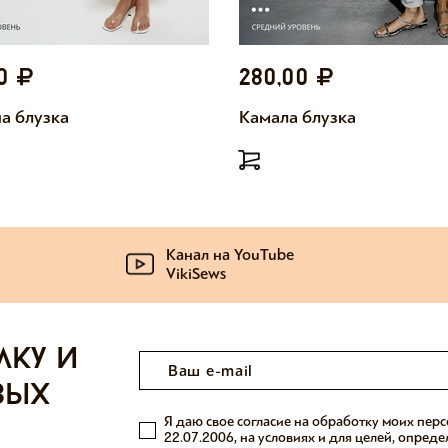
00
280,00
а блузка
Камала блузка
Канал на YouTube
VikiSews
лку и
вых
Я даю свое согласие на обработку моих пер
22.07.2006, на условиях и для целей, опред