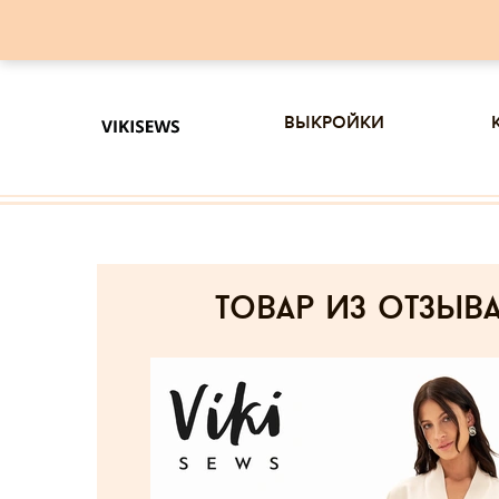
выкройки
товар из отзыв