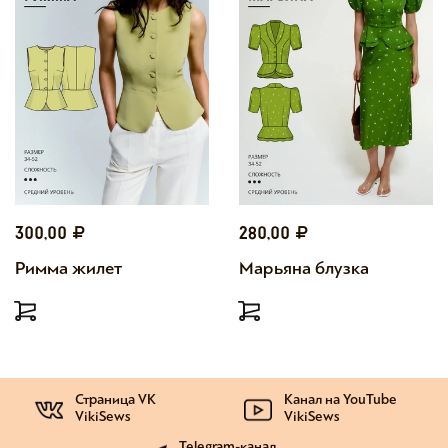
300,00
280,00
Римма жилет
Марьяна блузка
Страница VK
Канал на YouTube
VikiSews
VikiSews
Telegram-канал