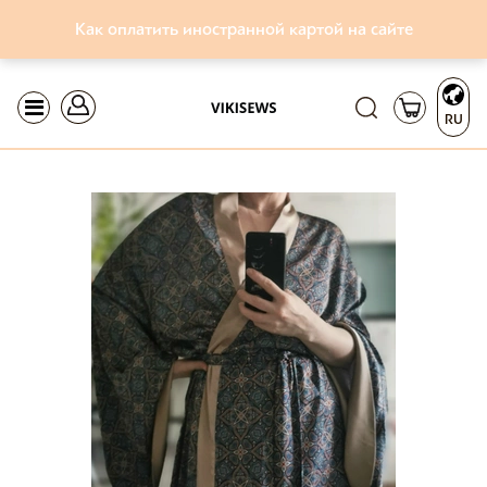
Как оплатить иностранной картой на сайте
RU