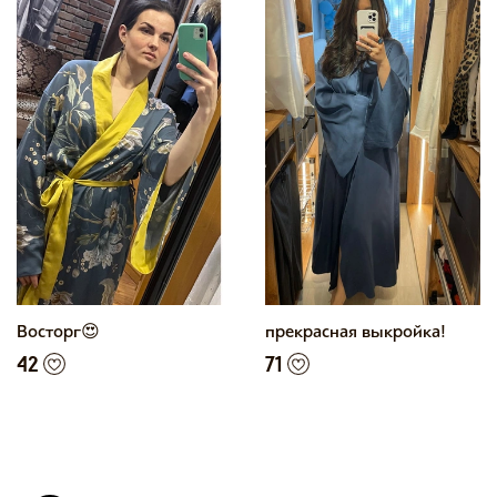
Восторг😍
прекрасная выкройка!
42
71