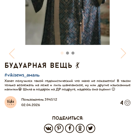
будуарная вещь 💃
#vikisews_амаль
Халат получился такой гедонистический что мало не покажется! В таком
только возлежать на ложе и пить шампанское, ну или другие изысканные
напитки😁 Шила в подарок на ДР подруге, надеюсь она оценит 😉
Пользователь 394512
4
02.04.2026
поделиться: