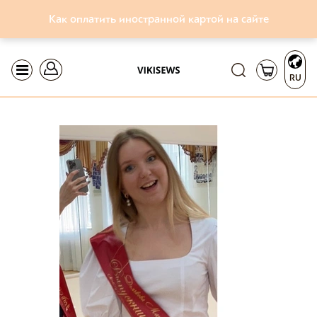
Как оплатить иностранной картой на сайте
RU