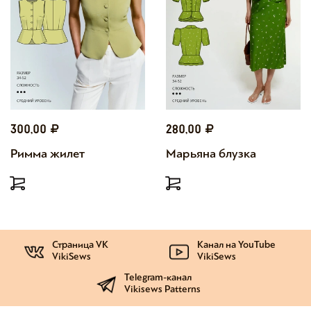
300,00
280,00
Римма жилет
Марьяна блузка
Страница VK
Канал на YouTube
VikiSews
VikiSews
Telegram-канал
Vikisews Patterns