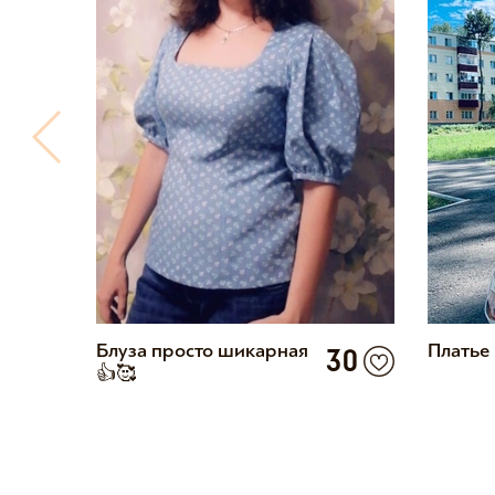
12
Блуза просто шикарная
Платье
30
👍🥰