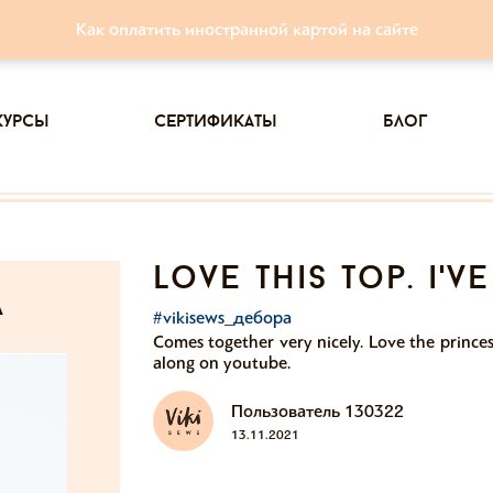
Как оплатить иностранной картой на сайте
курсы
сертификаты
блог
love this top. i'
а
#vikisews_дебора
Comes together very nicely. Love the princes
along on youtube.
Пользователь 130322
13.11.2021