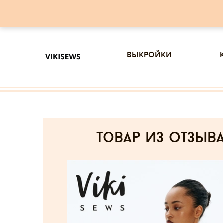
выкройки
товар из отзыв