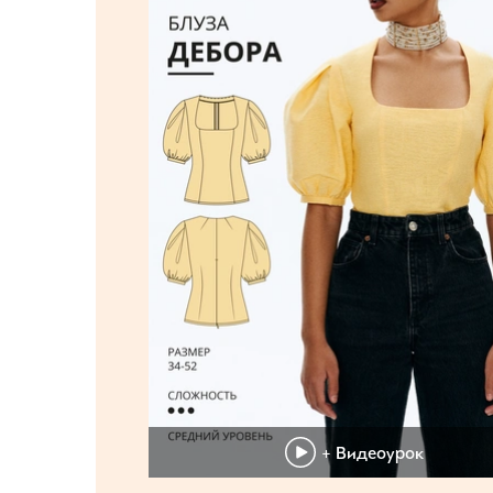
+ Видеоурок