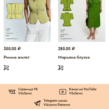
300,00
280,00
Римма жилет
Марьяна блузка
Страница VK
Канал на YouTube
VikiSews
VikiSews
Telegram-канал
Vikisews Patterns