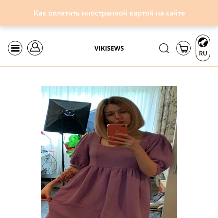
Как оплатить иностранной картой на сайте
RU