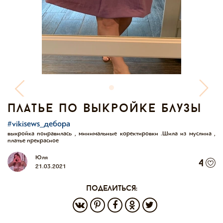
платье по выкройке блузы
#vikisews_дебора
выкройка понравилась , минимальные коректировки .Шила из муслина ,
платье прекрасное
Юля
4
21.03.2021
поделиться: