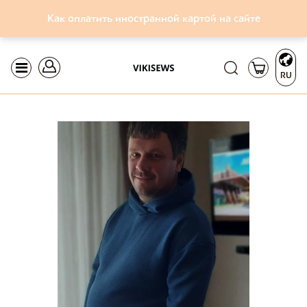
Как оплатить иностранной картой на сайте
RU