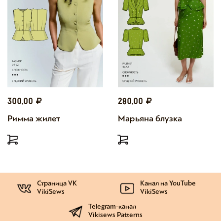
300,00
280,00
Римма жилет
Марьяна блузка
Страница VK
Канал на YouTube
VikiSews
VikiSews
Telegram-канал
Vikisews Patterns