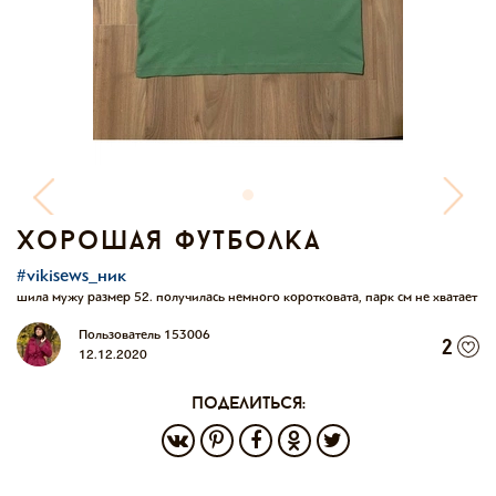
хорошая футболка
#vikisews_ник
шила мужу размер 52. получилась немного коротковата, парк см не хватает
Пользователь 153006
2
12.12.2020
поделиться: