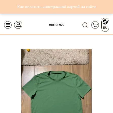
Как оплатить иностранной картой на сайте
RU