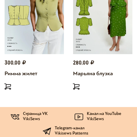
300,00
280,00
Римма жилет
Марьяна блузка
Страница VK
Канал на YouTube
VikiSews
VikiSews
Telegram-канал
Vikisews Patterns