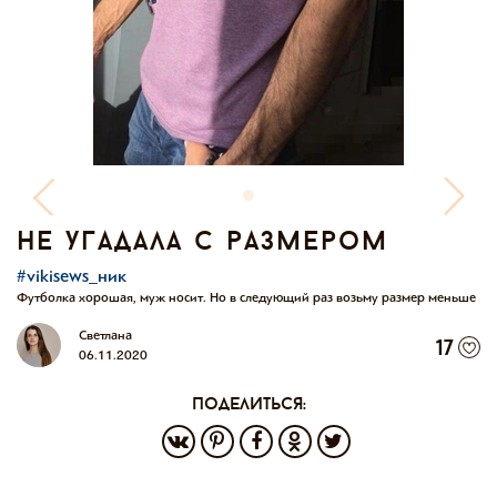
не угадала с размером
#vikisews_ник
Футболка хорошая, муж носит. Но в следующий раз возьму размер меньше
Светлана
17
06.11.2020
поделиться: