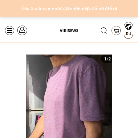
Как оплатить иностранной картой на сайте
RU