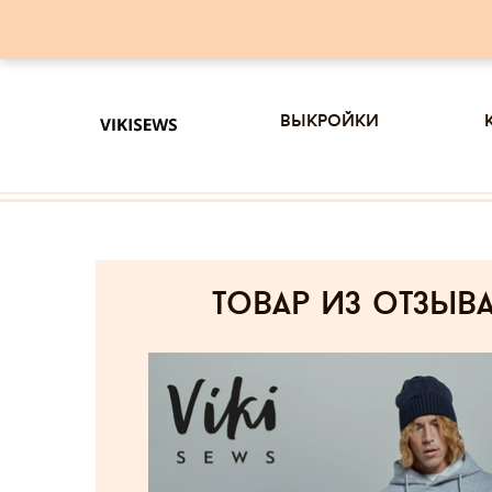
выкройки
товар из отзыв