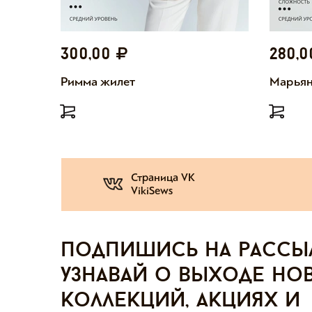
300,00
280,
Римма жилет
Марьян
Страница VK
VikiSews
Подпишись на рассы
узнавай о выходе но
коллекций, акциях и