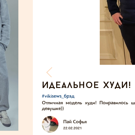
идеальное худи!
#vikisews_брэд
Отличная модель худи! Понравилось ш
девушке))
Пай Софья
22.02.2021