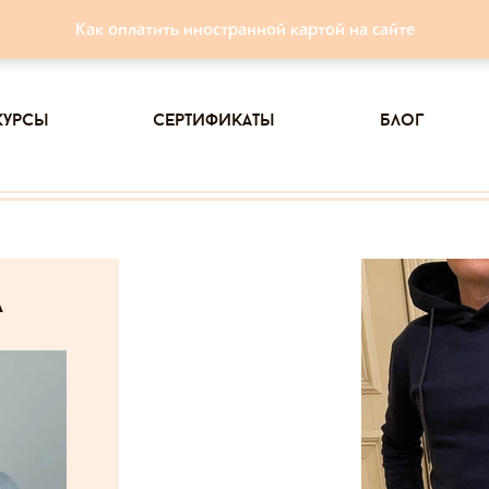
Как оплатить иностранной картой на сайте
курсы
сертификаты
блог
а