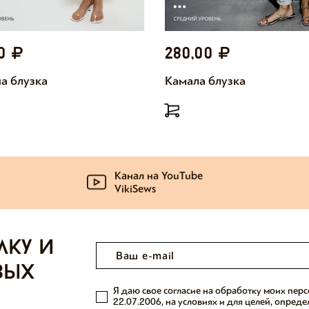
00
280,00
а блузка
Камала блузка
Канал на YouTube
VikiSews
лку и
вых
Я даю свое согласие на обработку моих пер
22.07.2006, на условиях и для целей, опред