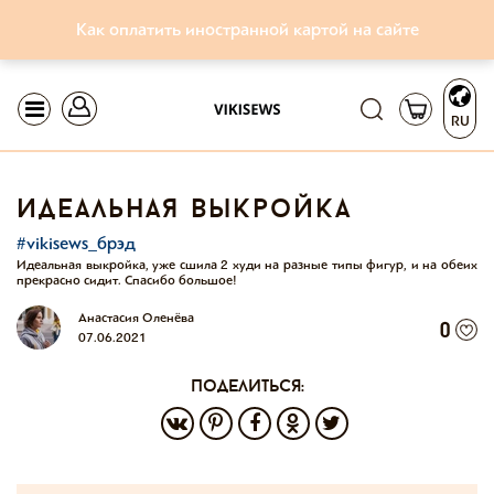
Как оплатить иностранной картой на сайте
RU
идеальная выкройка
#vikisews_брэд
Идеальная выкройка, уже сшила 2 худи на разные типы фигур, и на обеих
прекрасно сидит. Спасибо большое!
Анастасия Оленёва
0
07.06.2021
поделиться: