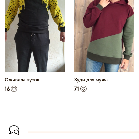
Оживила чуток
Худи для мужа
16
71