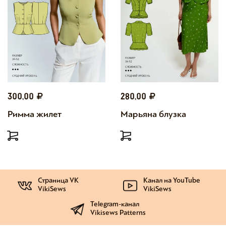
300,00
280,00
Римма жилет
Марьяна блузка
Страница VK
Канал на YouTube
VikiSews
VikiSews
Telegram-канал
Vikisews Patterns