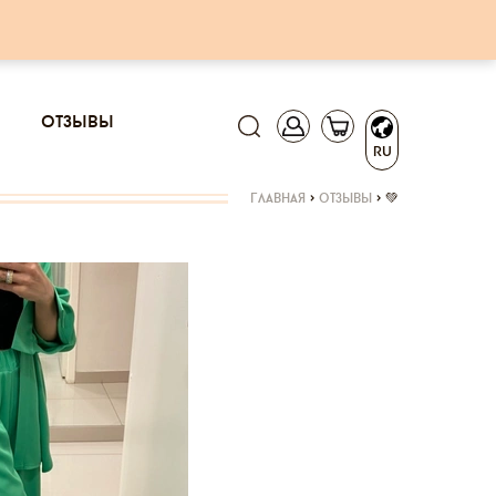
отзывы
RU
главная
>
отзывы
>
💚