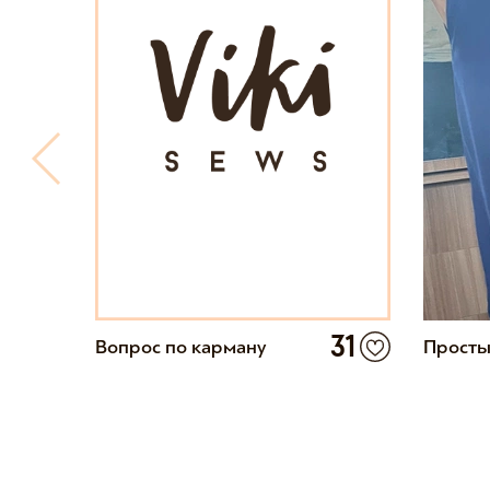
31
Вопрос по карману
Просты
.
12