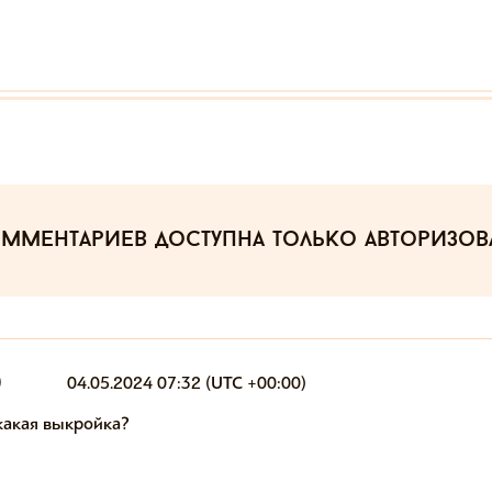
омментариев
доступна только авторизо
0
04.05.2024 07:32 (UTC +00:00)
 какая выкройка?