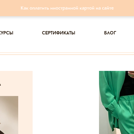
Как оплатить иностранной картой на сайте
курсы
сертификаты
блог
а