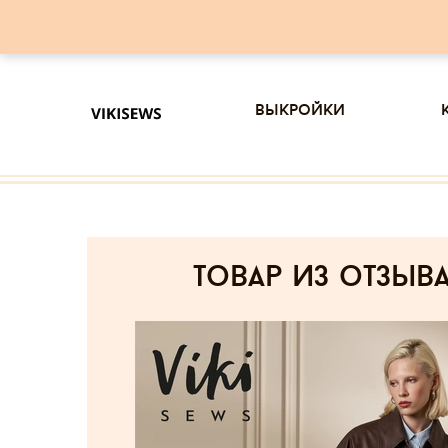
выкройки
товар из отзыв