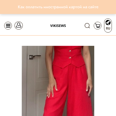
Как оплатить иностранной картой на сайте
RU