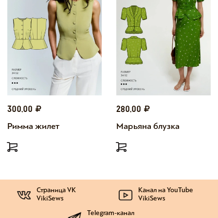
300,00
280,00
Римма жилет
Марьяна блузка
Страница VK
Канал на YouTube
VikiSews
VikiSews
Telegram-канал