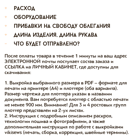
+
расход
+
оборудование
+
прибавки на свободу облегания
+
длина изделия, длина рукава
-
что будет отправлено?
После оплаты товара в течение 1 минуты на ваш адрес
ЭЛЕКТРОННОЙ почты поступает состав заказа и
ССЫЛКА на ЛИЧНЫЙ КАБИНЕТ, где доступны для
скачивания:
1. Выкройка выбранного размера в PDF – формате для
печати на принтере (А4) и плоттере (оба варианта).
Размер чертежа для плоттера указан в названии
документа. Вам потребуется плоттер с областью печати
не менее 900 мм. Внимание! Для 3 и 4 ростовых групп
плоттер представлен на 2-ух листах.
2. Инструкция с подробным описанием раскроя,
технологии пошива и фотографиями, а также
дополнительная инструкция по работе с выкройками
vikisews (печать, сборка, коррекция, швейные термины).