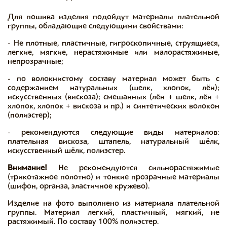
Для пошива изделия подойдут материалы плательной
группы, обладающие следующими свойствами:
- Не плотные, пластичные, гигроскопичные, струящиеся,
легкие, мягкие, нерастяжимые или малорастяжимые,
непрозрачные;
- по волокнистому составу материал может быть с
содержанием натуральных (шелк, хлопок, лён);
искусственных (вискоза); смешанных (лён + шелк, лён +
хлопок, хлопок + вискоза и пр.) и синтетических волокон
(полиэстер);
- рекомендуются следующие виды материалов:
плательная вискоза, штапель, натуральный шёлк,
искусственный шёлк, полиэстер.
Внимание!
Не рекомендуются сильнорастяжимые
(трикотажное полотно) и тонкие прозрачные материалы
(шифон, органза, эластичное кружево).
Изделие на фото выполнено из материала плательной
группы. Материал легкий, пластичный, мягкий, не
растяжимый. По составу 100% полиэстер.