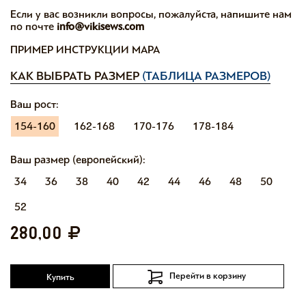
Если у вас возникли вопросы, пожалуйста, напишите нам
по почте
info@vikisews.com
ПРИМЕР ИНСТРУКЦИИ МАРА
КАК ВЫБРАТЬ РАЗМЕР
(ТАБЛИЦА РАЗМЕРОВ)
Ваш рост:
154-160
162-168
170-176
178-184
Ваш размер (европейский):
34
36
38
40
42
44
46
48
50
52
280,00
Перейти в корзину
Купить