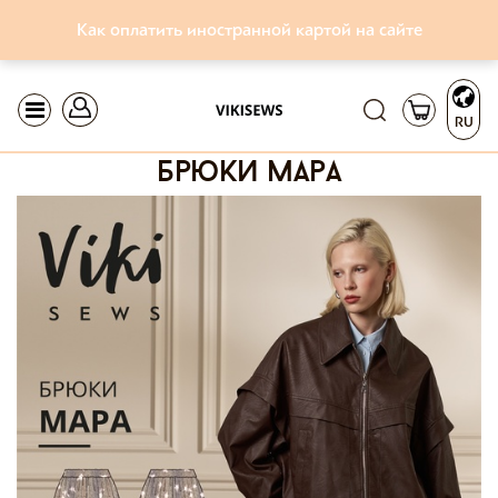
Как оплатить иностранной картой на сайте
RU
брюки мара